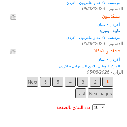
مؤسسة الاذاعة والتلفزيون - الاردن
الدستور
-
05/08/2026
مهندسون
الاردن -
عمان
تكييف ونبريد
مؤسسة الاذاعة والتلفزيون - الاردن
الدستور
-
05/08/2026
مهندس شبكات
الاردن -
عمان
المركز الوطني للامن السيبراني - الاردن
الرأي
-
05/08/2026
1
Next
6
5
4
3
2
Last
Next pages
عدد النتائج بالصفحة