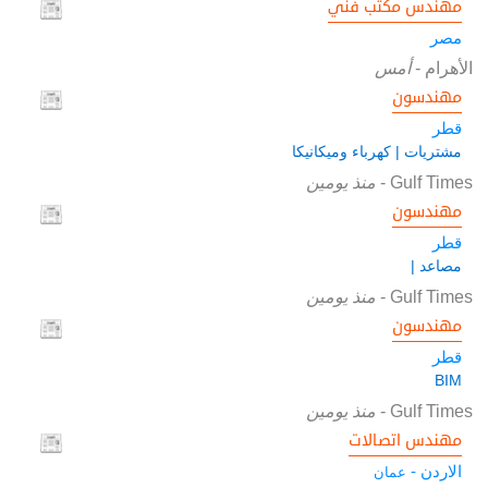
مهندس مكتب فني
مصر
الأهرام
-
أمس
مهندسون
قطر
مشتريات | كهرباء وميكانيكا
Gulf Times
-
منذ يومين
مهندسون
قطر
مصاعد |
Gulf Times
-
منذ يومين
مهندسون
قطر
BIM
Gulf Times
-
منذ يومين
مهندس اتصالات
الاردن -
عمان