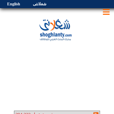
شغلانتى
English