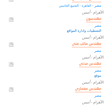
مصر -
القاهرة - التجمع الخامس
الأهرام
-
أمس
مهندسون
مصر
التشطيبات وادارة المواقع
الأهرام
-
أمس
مهندس مكتب فني
مصر
الأهرام
-
أمس
مهندس مدني
مصر
موقع
الأهرام
-
أمس
مهندس معماري
مصر
الأهرام
-
أمس